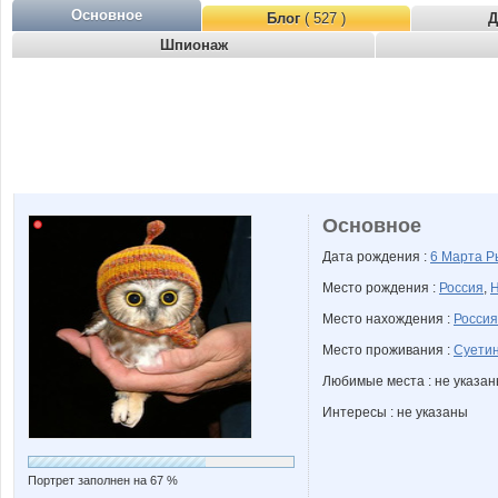
Основное
Блог
( 527 )
Д
Шпионаж
Основное
Дата рождения :
6 Марта
Р
Место рождения :
Россия
,
Н
Место нахождения :
Россия
Место проживания :
Суетин
Любимые места : не указа
Интересы : не указаны
Портрет заполнен на 67 %