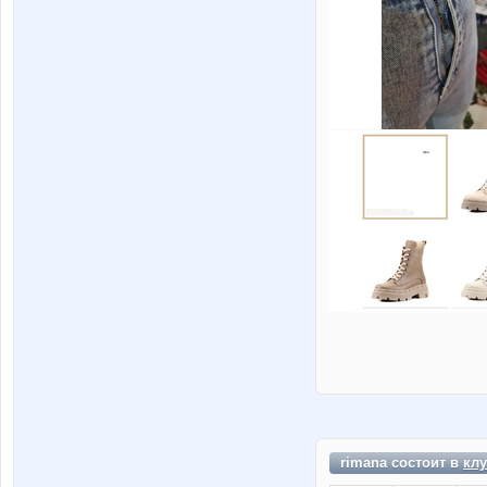
rimana состоит в
клу