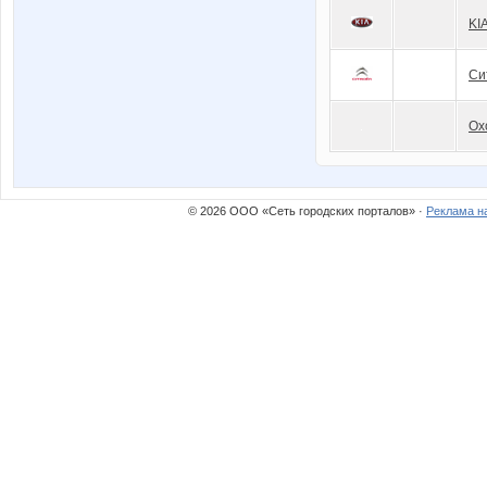
KI
Си
Ох
© 2026 ООО «Сеть городских порталов» ·
Реклама н