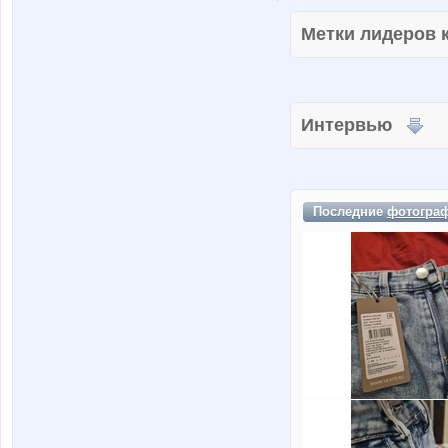
Метки лидеров
Интервью
Последние
фотогра